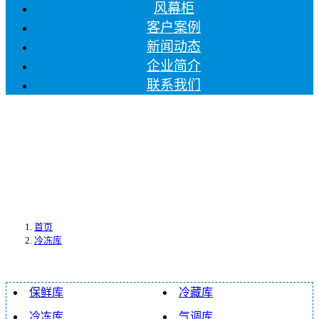
风幕柜
客户案例
新闻动态
企业简介
联系我们
首页
冷冻库
保鲜库
冷藏库
冷冻库
气调库