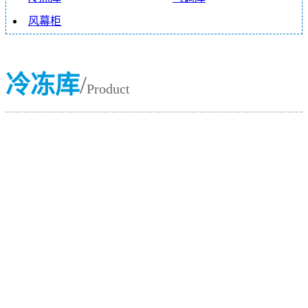
风幕柜
冷冻库
/
Product